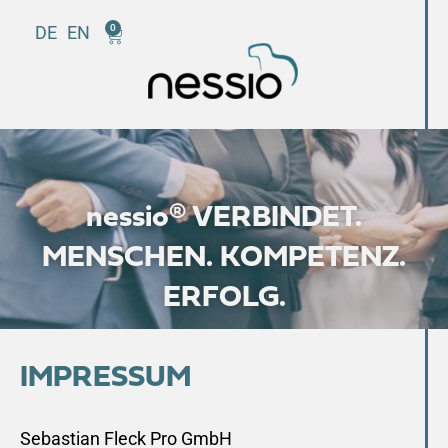
DE
EN
0
nessio® VERBINDET.
MENSCHEN. KOMPETENZ.
ERFOLG.
IMPRESSUM
Sebastian Fleck Pro GmbH