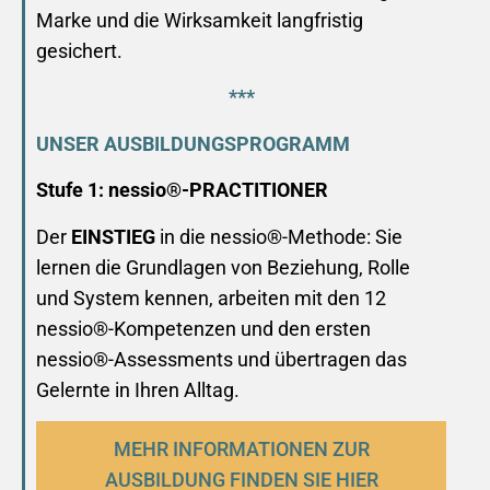
Marke und die Wirksamkeit langfristig
gesichert.
***
UNSER AUSBILDUNGSPROGRAMM
Stufe 1: nessio®-PRACTITIONER
Der
EINSTIEG
in die nessio®-Methode: Sie
lernen die Grundlagen von Beziehung, Rolle
und System kennen, arbeiten mit den 12
nessio®-Kompetenzen und den ersten
nessio®-Assessments und übertragen das
Gelernte in Ihren Alltag.
MEHR INFORMATIONEN ZUR
AUSBILDUNG FINDEN SIE HIER