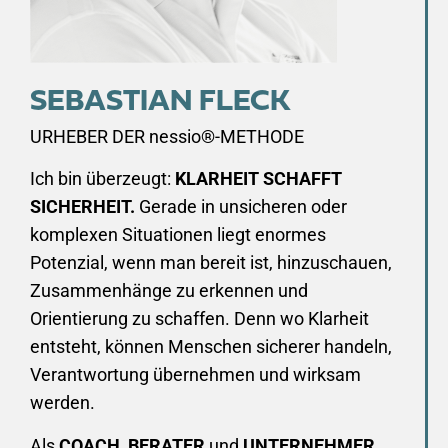
SEBASTIAN FLECK
URHEBER DER nessio®-METHODE
Ich bin überzeugt:
KLARHEIT SCHAFFT
SICHERHEIT.
Gerade in unsicheren oder
komplexen Situationen liegt enormes
Potenzial, wenn man bereit ist, hinzuschauen,
Zusammenhänge zu erkennen und
Orientierung zu schaffen. Denn wo Klarheit
entsteht, können Menschen sicherer handeln,
Verantwortung übernehmen und wirksam
werden.
Als
COACH
,
BERATER
und
UNTERNEHMER