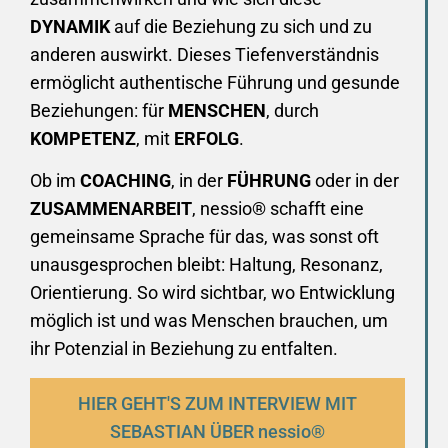
DYNAMIK
auf die Beziehung zu sich und zu
anderen auswirkt. Dieses Tiefenverständnis
ermöglicht authentische Führung und gesunde
Beziehungen: für
MENSCHEN
, durch
KOMPETENZ
, mit
ERFOLG
.
Ob im
COACHING
, in der
FÜHRUNG
oder in der
ZUSAMMENARBEIT
, nessio® schafft eine
gemeinsame Sprache für das, was sonst oft
unausgesprochen bleibt: Haltung, Resonanz,
Orientierung. So wird sichtbar, wo Entwicklung
möglich ist und was Menschen brauchen, um
ihr Potenzial in Beziehung zu entfalten.
HIER GEHT'S ZUM INTERVIEW MIT
SEBASTIAN ÜBER nessio®