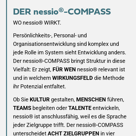
DER nessio®-COMPASS
WO nessio® WIRKT.
Persönlichkeits-, Personal- und
Organisationsentwicklung sind komplex und
jede Rolle im System sieht Entwicklung anders.
Der nessio®-COMPASS bringt Struktur in diese
Vielfalt: Er zeigt,
FÜR WEN
nessio® relevant ist
und in welchem
WIRKUNGSFELD
die Methode
ihr Potenzial entfaltet.
Ob Sie
KULTUR
gestalten,
MENSCHEN
führen,
TEAMS
begleiten oder
TALENTE
entwickeln,
nessio® ist anschlussfähig, weil es die Sprache
jeder Zielgruppe trifft. Der nessio®-COMPASS
unterscheidet
ACHT
ZIELGRUPPEN
in vier