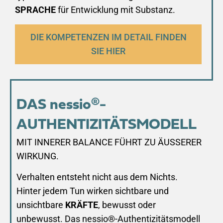
SPRACHE
für Entwicklung mit Substanz.
DIE KOMPETENZEN IM DETAIL FINDEN
SIE HIER
DAS nessio®-
AUTHENTIZITÄTSMODELL
MIT INNERER BALANCE FÜHRT ZU ÄUSSERER
WIRKUNG.
Verhalten entsteht nicht aus dem Nichts.
Hinter jedem Tun wirken sichtbare und
unsichtbare
KRÄFTE
, bewusst oder
unbewusst. Das nessio®-Authentizitätsmodell