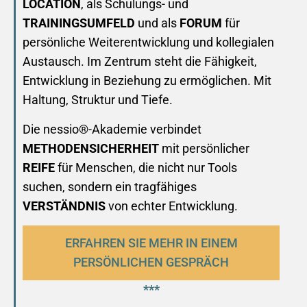
LOCATION
, als Schulungs- und
TRAININGSUMFELD
und als
FORUM
für
persönliche Weiterentwicklung und kollegialen
Austausch. Im Zentrum steht die Fähigkeit,
Entwicklung in Beziehung zu ermöglichen. Mit
Haltung, Struktur und Tiefe.
Die nessio®-Akademie verbindet
METHODENSICHERHEIT
mit persönlicher
REIFE
für Menschen, die nicht nur Tools
suchen, sondern ein tragfähiges
VERSTÄNDNIS
von echter Entwicklung.
ERFAHREN SIE MEHR IN EINEM
PERSÖNLICHEN GESPRÄCH
***