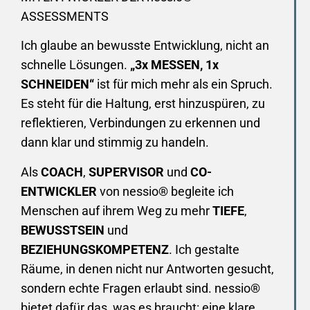
ASSESSMENTS
Ich glaube an bewusste Entwicklung, nicht an
schnelle Lösungen.
„3x MESSEN, 1x
SCHNEIDEN“
ist für mich mehr als ein Spruch.
Es steht für die Haltung, erst hinzuspüren, zu
reflektieren, Verbindungen zu erkennen und
dann klar und stimmig zu handeln.
Als
COACH
,
SUPERVISOR
und
CO-
ENTWICKLER
von nessio® begleite ich
Menschen auf ihrem Weg zu mehr
TIEFE
,
BEWUSSTSEIN
und
BEZIEHUNGSKOMPETENZ
. Ich gestalte
Räume, in denen nicht nur Antworten gesucht,
sondern echte Fragen erlaubt sind. nessio®
bietet dafür das, was es braucht: eine klare