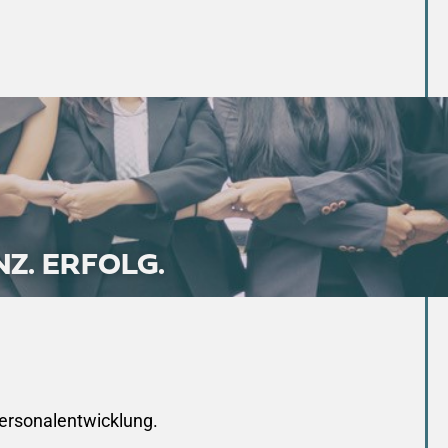
Z. ERFOLG.
ersonalentwicklung.